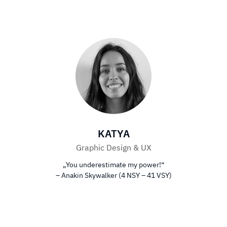
KATYA
Graphic Design & UX
„You underestimate my power!“
– Anakin Skywalker (4 NSY – 41 VSY)