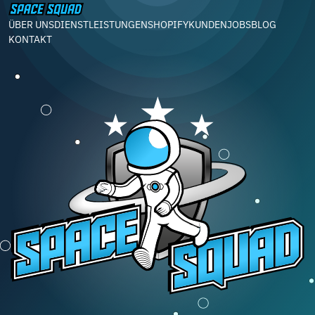
ÜBER UNS
DIENSTLEISTUNGEN
SHOPIFY
KUNDEN
JOBS
BLOG
KONTAKT