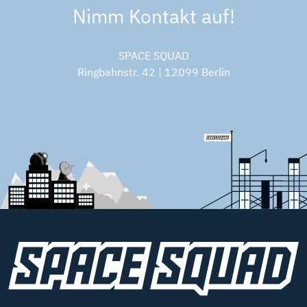
Nimm Kontakt auf!
SPACE SQUAD
Ringbahnstr. 42 | 12099 Berlin