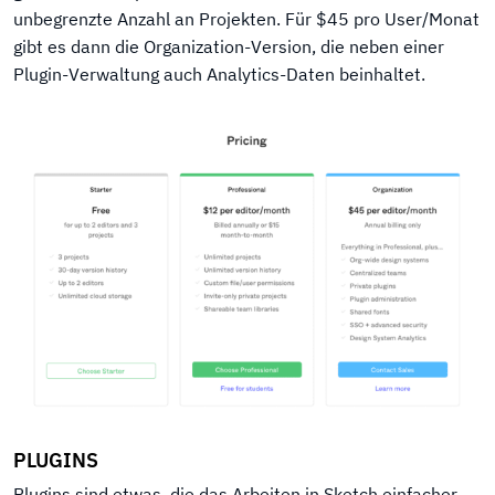
unbegrenzte Anzahl an Projekten. Für $45 pro User/Monat
gibt es dann die Organization-Version, die neben einer
Plugin-Verwaltung auch Analytics-Daten beinhaltet.
PLUGINS
Plugins sind etwas, die das Arbeiten in Sketch einfacher