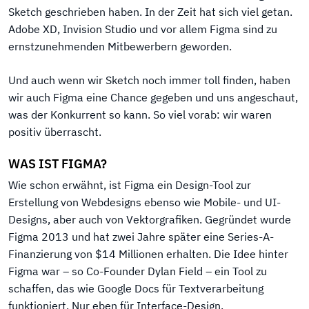
Sketch geschrieben haben. In der Zeit hat sich viel getan.
Adobe XD, Invision Studio und vor allem Figma sind zu
ernstzunehmenden Mitbewerbern geworden.
Und auch wenn wir Sketch noch immer toll finden, haben
wir auch Figma eine Chance gegeben und uns angeschaut,
was der Konkurrent so kann. So viel vorab: wir waren
positiv überrascht.
WAS IST FIGMA?
Wie schon erwähnt, ist Figma ein Design-Tool zur
Erstellung von Webdesigns ebenso wie Mobile- und UI-
Designs, aber auch von Vektorgrafiken. Gegründet wurde
Figma 2013 und hat zwei Jahre später eine Series-A-
Finanzierung von $14 Millionen erhalten. Die Idee hinter
Figma war – so Co-Founder Dylan Field – ein Tool zu
schaffen, das wie Google Docs für Textverarbeitung
funktioniert. Nur eben für Interface-Design.