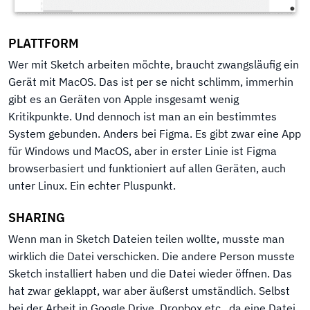
PLATTFORM
Wer mit Sketch arbeiten möchte, braucht zwangsläufig ein
Gerät mit MacOS. Das ist per se nicht schlimm, immerhin
gibt es an Geräten von Apple insgesamt wenig
Kritikpunkte. Und dennoch ist man an ein bestimmtes
System gebunden. Anders bei Figma. Es gibt zwar eine App
für Windows und MacOS, aber in erster Linie ist Figma
browserbasiert und funktioniert auf allen Geräten, auch
unter Linux. Ein echter Pluspunkt.
SHARING
Wenn man in Sketch Dateien teilen wollte, musste man
wirklich die Datei verschicken. Die andere Person musste
Sketch installiert haben und die Datei wieder öffnen. Das
hat zwar geklappt, war aber äußerst umständlich. Selbst
bei der Arbeit in Google Drive, Dropbox etc., da eine Datei