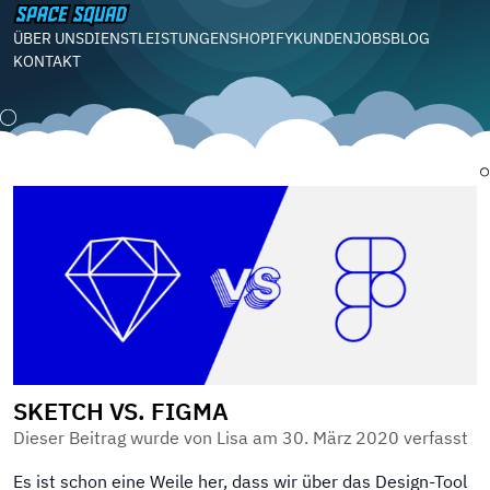
ÜBER UNS
DIENSTLEISTUNGEN
SHOPIFY
KUNDEN
JOBS
BLOG
KONTAKT
SKETCH VS. FIGMA
Dieser Beitrag wurde von Lisa am
30. März 2020
verfasst
Es ist schon eine Weile her, dass wir über das Design-Tool