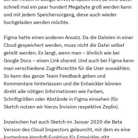
schnell mal ein paar hundert Megabyte groß werden kann
und mit jedem Speichervorgang, diese auch wieder
hochgeladen werden möchte.
Figma hatte einen anderen Ansatz. Da die Dateien in einer
Cloud gespeichert werden, muss nicht die Datei selbst
geteilt werden. Es langt, wenn man – ähnlich wie bei
Google Docs – einen Link shared. Und auch bei Figma kann
man verschiedene Zugriffsrechte für die User auswählen.
So kann das ganze Team Feedback geben und
Kommentare hinterlassen und die Entwickler können
direkt alle nötigen Informationen wie Farben,
Schriftgrößen oder Abstände in Figma einsehen (für
Sketch nutzen wir hierzu Invision respektive Zeplin).
Inzwischen hat auch Sketch im Januar 2020 die Beta
Version des Cloud Inspectors gelauncht, mit dem es eine
kostenlose Handoff-Funktion für Entwickler gibt.