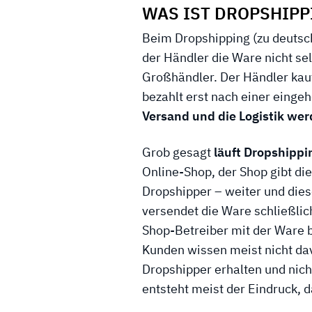
WAS IST DROPSHIPP
Beim Dropshipping (zu deutsc
der Händler die Ware nicht se
Großhändler. Der Händler kauf
bezahlt erst nach einer eing
Versand und die Logistik w
Grob gesagt
läuft Dropshippin
Online-Shop, der Shop gibt di
Dropshipper – weiter und diese
versendet die Ware schließlic
Shop-Betreiber mit der Ware b
Kunden wissen meist nicht dav
Dropshipper erhalten und nich
entsteht meist der Eindruck,