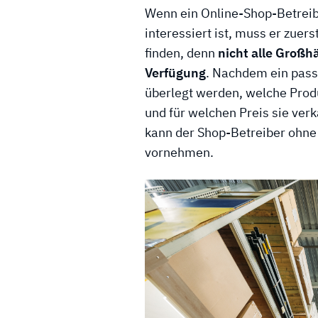
Wenn ein Online-Shop-Betrei
interessiert ist, muss er zue
finden, denn
nicht alle Großh
Verfügung
. Nachdem ein pass
überlegt werden, welche Pro
und für welchen Preis sie verk
kann der Shop-Betreiber ohn
vornehmen.