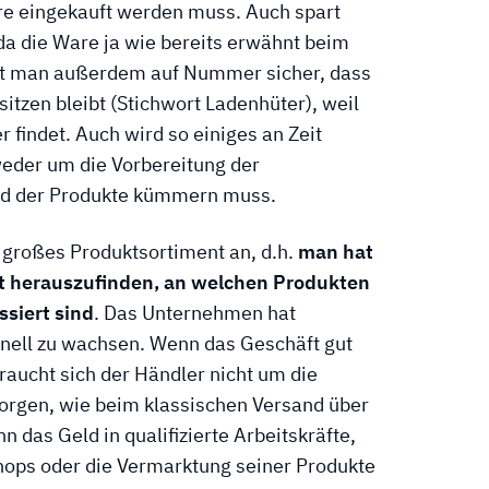
re eingekauft werden muss. Auch spart
 da die Ware ja wie bereits erwähnt beim
eht man außerdem auf Nummer sicher, dass
itzen bleibt (Stichwort Ladenhüter), weil
 findet. Auch wird so einiges an Zeit
weder um die Vorbereitung der
nd der Produkte kümmern muss.
 großes Produktsortiment an, d.h.
man hat
it herauszufinden, an welchen Produkten
siert sind
. Das Unternehmen hat
nell zu wachsen. Wenn das Geschäft gut
raucht sich der Händler nicht um die
orgen, wie beim klassischen Versand über
n das Geld in qualifizierte Arbeitskräfte,
hops oder die Vermarktung seiner Produkte