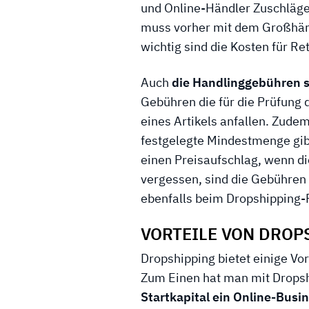
und Online-Händler Zuschläg
muss vorher mit dem Großhän
wichtig sind die Kosten für Re
Auch
die Handlinggebühren s
Gebühren die für die Prüfung
eines Artikels anfallen. Zudem
festgelegte Mindestmenge gib
einen Preisaufschlag, wenn d
vergessen, sind die Gebühren 
ebenfalls beim Dropshipping-
VORTEILE VON DROP
Dropshipping bietet einige Vor
Zum Einen hat man mit Dropsh
Startkapital ein Online-Busi