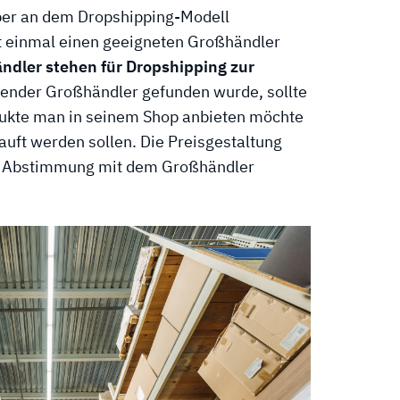
ber an dem Dropshipping-Modell
rst einmal einen geeigneten Großhändler
ändler stehen für Dropshipping zur
ender Großhändler gefunden wurde, sollte
dukte man in seinem Shop anbieten möchte
auft werden sollen. Die Preisgestaltung
e Abstimmung mit dem Großhändler