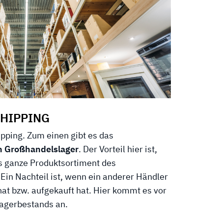
SHIPPING
ipping. Zum einen gibt es das
n Großhandelslager
. Der Vorteil hier ist,
as ganze Produktsortiment des
Ein Nachteil ist, wenn ein anderer Händler
hat bzw. aufgekauft hat. Hier kommt es vor
Lagerbestands an.