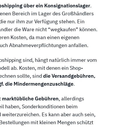
shipping über ein
Konsignationslager
.
igenen Bereich im Lager des Großhändlers
ie nur ihm zur Verfügung stehen. Ein
 Händler die Ware nicht “wegkaufen” können.
heren Kosten, da man einen eigenen
uch Abnahmeverpflichtungen anfallen.
pshipping sind, hängt natürlich immer vom
ell ab. Kosten, mit denen ein Shop-
rechnen sollte, sind
die Versandgebühren,
gf. die Mindermengenzuschläge
.
t marktübliche Gebühren
, allerdings
il haben, Sonderkonditionen beim
weiterzureichen. Es kann aber auch sein,
 Bestellungen mit kleinen Mengen schützt