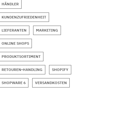
HÄNDLER
KUNDENZUFRIEDENHEIT
LIEFERANTEN
MARKETING
ONLINE SHOPS
PRODUKTSORTIMENT
RETOUREN-HANDLING
SHOPIFY
SHOPWARE 6
VERSANDKOSTEN