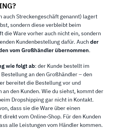
ING?
h auch Streckengeschäft genannt) lagert
lbst, sondern diese verbleibt beim
t die Ware vorher auch nicht ein, sondern
ehenden Kundenbestellung dafür. Auch
der
erden vom Großhändler übernommen
.
g wie folgt ab
: der Kunde bestellt im
e Bestellung an den Großhändler – den
r bereitet die Bestellung vor und
h an den Kunden. Wie du siehst, kommt der
eim Dropshipping gar nicht in Kontakt.
on, dass sie die Ware über einen
t direkt vom Online-Shop. Für den Kunden
 dass alle Leistungen vom Händler kommen.