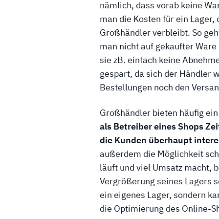
nämlich, dass vorab keine Wa
man die Kosten für ein Lager,
Großhändler verbleibt. So g
man nicht auf gekaufter Ware s
sie zB. einfach keine Abnehmer
gespart, da sich der Händler 
Bestellungen noch den Versa
Großhändler bieten häufig ein
als Betreiber eines Shops Ze
die Kunden überhaupt interes
außerdem die Möglichkeit sch
läuft und viel Umsatz macht, b
Vergrößerung seines Lagers s
ein eigenes Lager, sondern kan
die Optimierung des Online-S