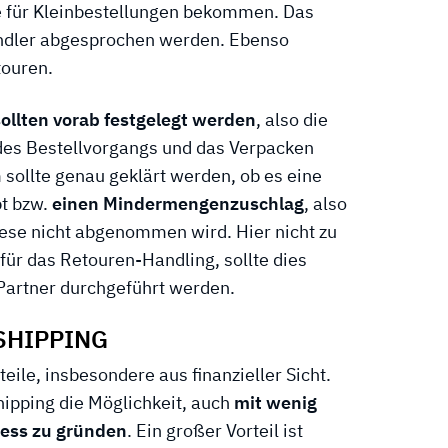
e für Kleinbestellungen bekommen. Das
dler abgesprochen werden. Ebenso
touren.
ollten vorab festgelegt werden
, also die
 des Bestellvorgangs und das Verpacken
 sollte genau geklärt werden, ob es eine
t bzw.
einen Mindermengenzuschlag
, also
iese nicht abgenommen wird. Hier nicht zu
für das Retouren-Handling, sollte dies
Partner durchgeführt werden.
SHIPPING
teile, insbesondere aus finanzieller Sicht.
ipping die Möglichkeit, auch
mit wenig
ness zu gründen
. Ein großer Vorteil ist