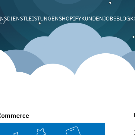
UNS
DIENSTLEISTUNGEN
SHOPIFY
KUNDEN
JOBS
BLOG
K
-Commerce