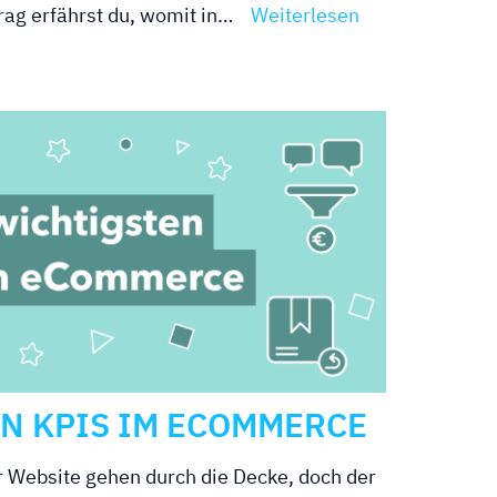
rag erfährst du, womit in…
Weiterlesen
N KPIS IM ECOMMERCE
r Website gehen durch die Decke, doch der