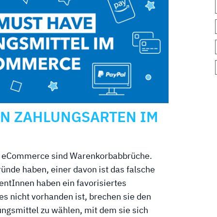
EN ZAHLUNGSARTEN IM
m eCommerce sind Warenkorbabbrüche.
ünde haben, einer davon ist das falsche
entInnen haben ein favorisiertes
s nicht vorhanden ist, brechen sie den
lungsmittel zu wählen, mit dem sie sich