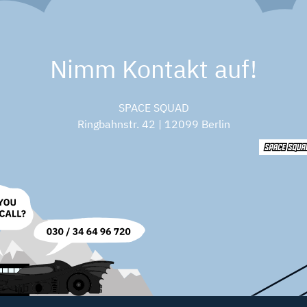
Nimm Kontakt auf!
SPACE SQUAD
Ringbahnstr. 42 | 12099 Berlin