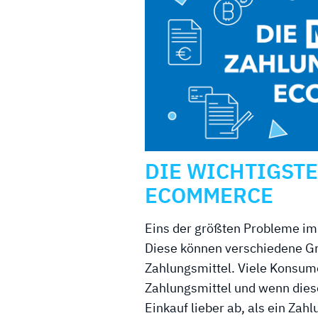
DIE WICHTIGST
ECOMMERCE
Eins der größten Probleme i
Diese können verschiedene Gr
Zahlungsmittel. Viele Konsum
Zahlungsmittel und wenn diese
Einkauf lieber ab, als ein Zah