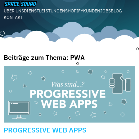
ÜBER UNS
DIENSTLEISTUNGEN
SHOPIFY
KUNDEN
JOBS
BLOG
KONTAKT
Beiträge zum Thema: PWA
PROGRESSIVE WEB APPS