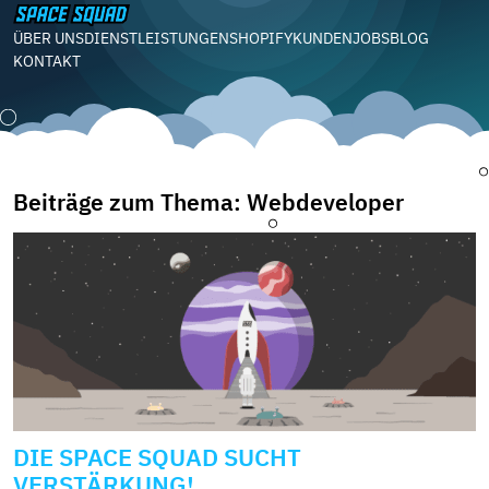
ÜBER UNS
DIENSTLEISTUNGEN
SHOPIFY
KUNDEN
JOBS
BLOG
KONTAKT
Beiträge zum Thema: Webdeveloper
DIE SPACE SQUAD SUCHT
VERSTÄRKUNG!