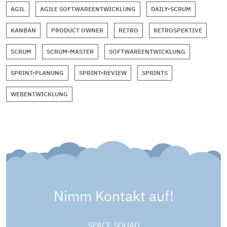
AGIL
AGILE SOFTWAREENTWICKLUNG
DAILY-SCRUM
KANBAN
PRODUCT OWNER
RETRO
RETROSPEKTIVE
SCRUM
SCRUM-MASTER
SOFTWAREENTWICKLUNG
SPRINT-PLANUNG
SPRINT-REVIEW
SPRINTS
WEBENTWICKLUNG
Nimm Kontakt auf!
SPACE SQUAD