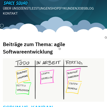
ÜBER UNS
DIENSTLEISTUNGEN
SHOPIFY
KUNDEN
JOBS
BLOG
KONTAKT
Beiträge zum Thema: agile
Softwareentwicklung