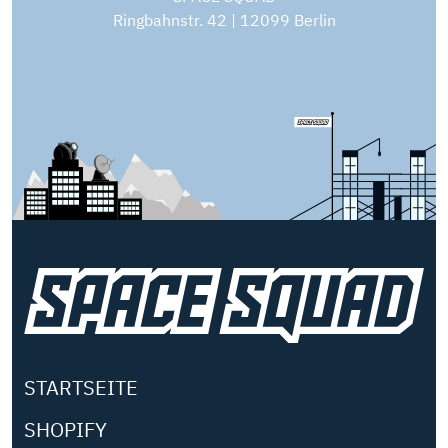
Ringbahnstr. 42 | 12099 Berlin
STARTSEITE
SHOPIFY