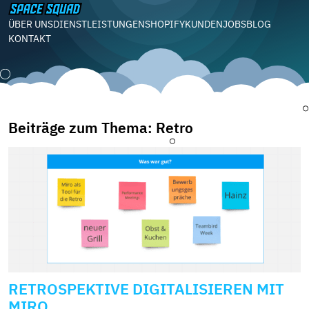
ÜBER UNS
DIENSTLEISTUNGEN
SHOPIFY
KUNDEN
JOBS
BLOG
KONTAKT
Beiträge zum Thema: Retro
RETROSPEKTIVE DIGITALISIEREN MIT
MIRO