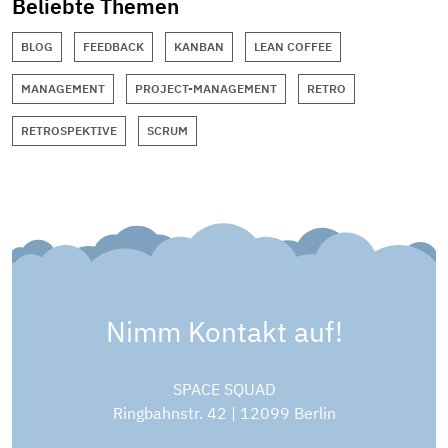
Beliebte Themen
BLOG
FEEDBACK
KANBAN
LEAN COFFEE
MANAGEMENT
PROJECT-MANAGEMENT
RETRO
RETROSPEKTIVE
SCRUM
Nimm Kontakt auf!
SPACE SQUAD
Ringbahnstr. 42 | 12099 Berlin