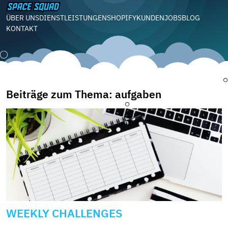
ÜBER UNS
DIENSTLEISTUNGEN
SHOPIFY
KUNDEN
JOBS
BLOG
KONTAKT
Beiträge zum Thema: aufgaben
WEEKLY CHALLENGES