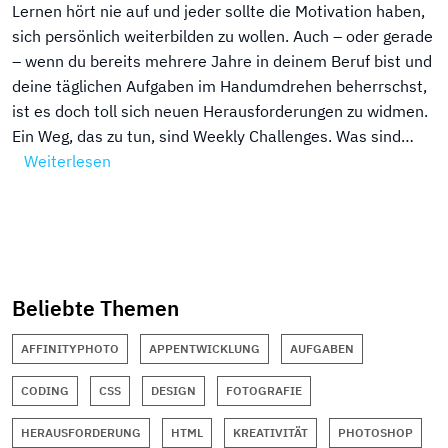
Lernen hört nie auf und jeder sollte die Motivation haben,
sich persönlich weiterbilden zu wollen. Auch – oder gerade
– wenn du bereits mehrere Jahre in deinem Beruf bist und
deine täglichen Aufgaben im Handumdrehen beherrschst,
ist es doch toll sich neuen Herausforderungen zu widmen.
Ein Weg, das zu tun, sind Weekly Challenges. Was sind…
Weiterlesen
Beliebte Themen
AFFINITYPHOTO
APPENTWICKLUNG
AUFGABEN
CODING
CSS
DESIGN
FOTOGRAFIE
HERAUSFORDERUNG
HTML
KREATIVITÄT
PHOTOSHOP