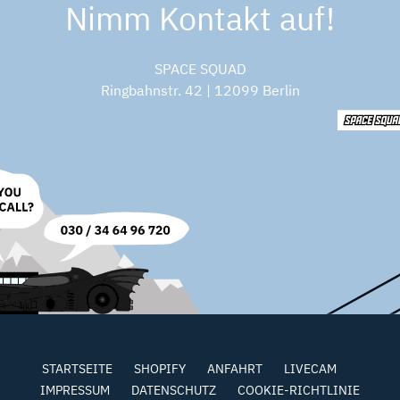
Nimm Kontakt auf!
SPACE SQUAD
Ringbahnstr. 42 | 12099 Berlin
STARTSEITE
SHOPIFY
ANFAHRT
LIVECAM
IMPRESSUM
DATENSCHUTZ
COOKIE-RICHTLINIE