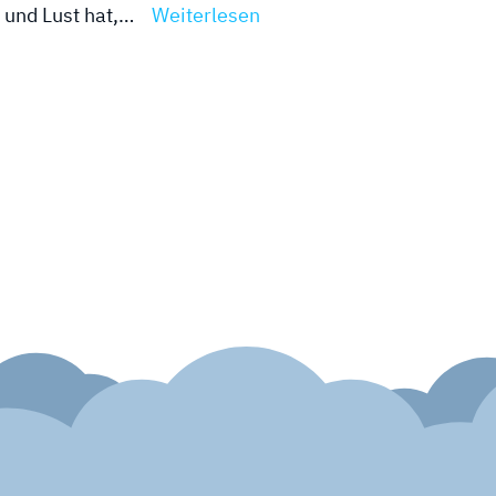
t und Lust hat,…
Weiterlesen