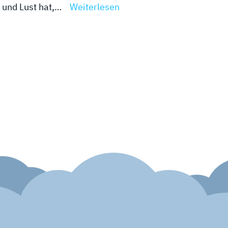
t und Lust hat,…
Weiterlesen