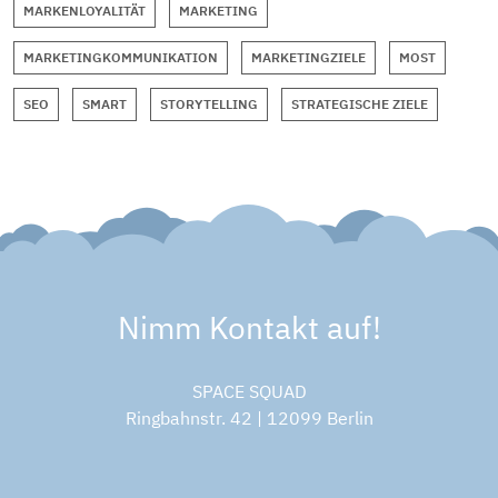
MARKENLOYALITÄT
MARKETING
MARKETINGKOMMUNIKATION
MARKETINGZIELE
MOST
SEO
SMART
STORYTELLING
STRATEGISCHE ZIELE
Nimm Kontakt auf!
SPACE SQUAD
Ringbahnstr. 42 | 12099 Berlin