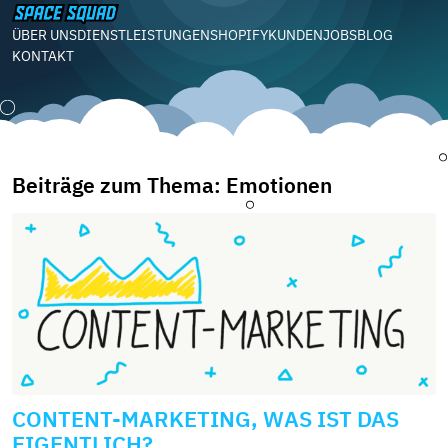
ÜBER UNS
DIENSTLEISTUNGEN
SHOPIFY
KUNDEN
JOBS
BLOG
KONTAKT
Beiträge zum Thema: Emotionen
CONTENT-MARKETING, WAS IST DAS
EIGENTLICH?