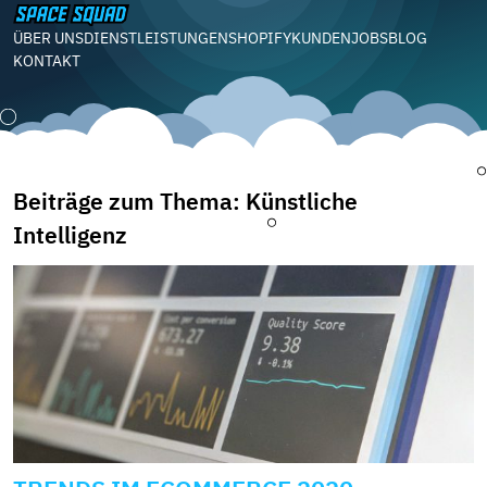
ÜBER UNS
DIENSTLEISTUNGEN
SHOPIFY
KUNDEN
JOBS
BLOG
KONTAKT
Beiträge zum Thema: Künstliche
Intelligenz