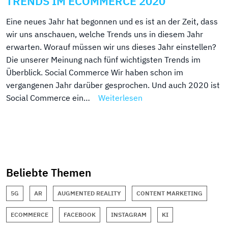
TRENDS IM ECOMMERCE 2020
Eine neues Jahr hat begonnen und es ist an der Zeit, dass
wir uns anschauen, welche Trends uns in diesem Jahr
erwarten. Worauf müssen wir uns dieses Jahr einstellen?
Die unserer Meinung nach fünf wichtigsten Trends im
Überblick. Social Commerce Wir haben schon im
vergangenen Jahr darüber gesprochen. Und auch 2020 ist
Social Commerce ein…
Weiterlesen
Beliebte Themen
5G
AR
AUGMENTED REALITY
CONTENT MARKETING
ECOMMERCE
FACEBOOK
INSTAGRAM
KI