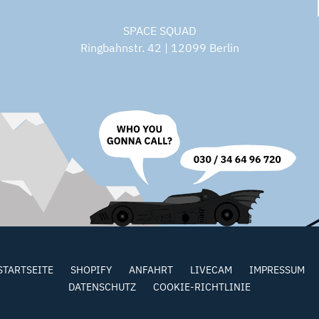
SPACE SQUAD
Ringbahnstr. 42 | 12099 Berlin
STARTSEITE
SHOPIFY
ANFAHRT
LIVECAM
IMPRESSUM
DATENSCHUTZ
COOKIE-RICHTLINIE