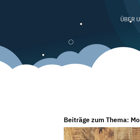
ÜBER 
Beiträge zum Thema: M