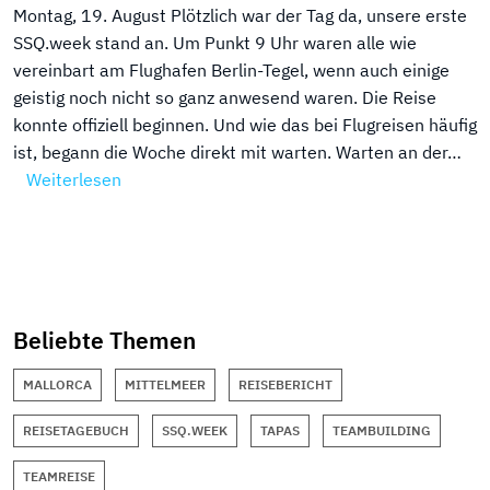
Montag, 19. August Plötzlich war der Tag da, unsere erste
SSQ.week stand an. Um Punkt 9 Uhr waren alle wie
vereinbart am Flughafen Berlin-Tegel, wenn auch einige
geistig noch nicht so ganz anwesend waren. Die Reise
konnte offiziell beginnen. Und wie das bei Flugreisen häufig
ist, begann die Woche direkt mit warten. Warten an der…
Weiterlesen
Beliebte Themen
MALLORCA
MITTELMEER
REISEBERICHT
REISETAGEBUCH
SSQ.WEEK
TAPAS
TEAMBUILDING
TEAMREISE