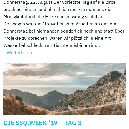
Donnerstag, 22. August Der vorletzte Tag auf Mallorca
brach bereits an und allmählich merkte man uns die
Müdigkeit durch die Hitze und zu wenig schlaf an.
Deswegen war die Motivation zum Arbeiten an diesem
Donnerstag bei niemanden sonderlich hoch und statt über
Projekte zu sprechen, waren wir plötzlich in eine Art
Wasserballschlacht mit Tischtennisbällen im…
Weiterlesen
DIE SSQ.WEEK ’19 – TAG 3