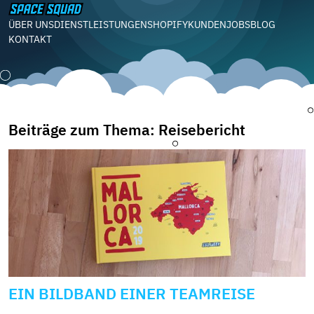
ÜBER UNS
DIENSTLEISTUNGEN
SHOPIFY
KUNDEN
JOBS
BLOG
KONTAKT
Beiträge zum Thema: Reisebericht
EIN BILDBAND EINER TEAMREISE