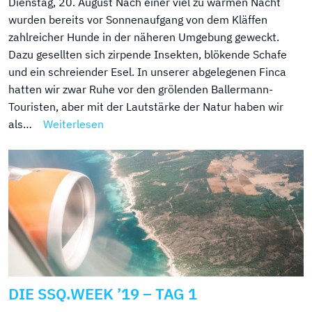
Dienstag, 20. August Nach einer viel zu warmen Nacht
wurden bereits vor Sonnenaufgang von dem Kläffen
zahlreicher Hunde in der näheren Umgebung geweckt.
Dazu gesellten sich zirpende Insekten, blökende Schafe
und ein schreiender Esel. In unserer abgelegenen Finca
hatten wir zwar Ruhe vor den grölenden Ballermann-
Touristen, aber mit der Lautstärke der Natur haben wir
als…
Weiterlesen
DIE SSQ.WEEK ’19 – TAG 1