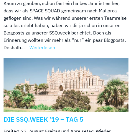
Kaum zu glauben, schon fast ein halbes Jahr ist es her,
dass wir als SPACE SQUAD gemeinsam nach Mallorca
geflogen sind. Was wir während unserer ersten Teamreise
so alles erlebt haben, haben wir dir ja schon in unseren
Blogposts zu unserer SSQ.week berichtet. Doch als
Erinnerung wollten wir mehr als “nur” ein paar Blogposts.
Deshalb…
Weiterlesen
DIE SSQ.WEEK ’19 – TAG 5
Freitag, 23. August Freitag und Abreisetag. Wieder