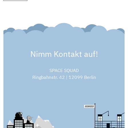
Nimm Kontakt auf!
SPACE SQUAD
Ringbahnstr. 42 | 12099 Berlin