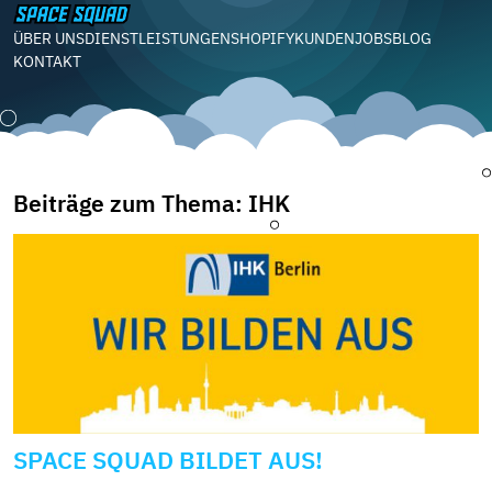
ÜBER UNS
DIENSTLEISTUNGEN
SHOPIFY
KUNDEN
JOBS
BLOG
KONTAKT
Beiträge zum Thema: IHK
SPACE SQUAD BILDET AUS!