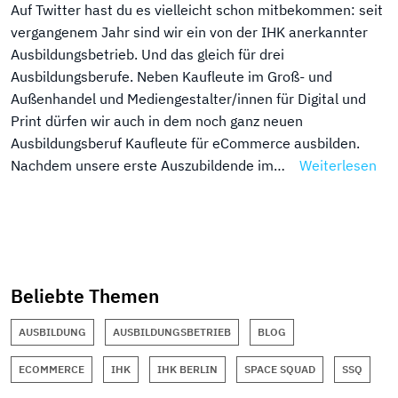
Auf Twitter hast du es vielleicht schon mitbekommen: seit
vergangenem Jahr sind wir ein von der IHK anerkannter
Ausbildungsbetrieb. Und das gleich für drei
Ausbildungsberufe. Neben Kaufleute im Groß- und
Außenhandel und Mediengestalter/innen für Digital und
Print dürfen wir auch in dem noch ganz neuen
Ausbildungsberuf Kaufleute für eCommerce ausbilden.
Nachdem unsere erste Auszubildende im…
Weiterlesen
Beliebte Themen
AUSBILDUNG
AUSBILDUNGSBETRIEB
BLOG
ECOMMERCE
IHK
IHK BERLIN
SPACE SQUAD
SSQ