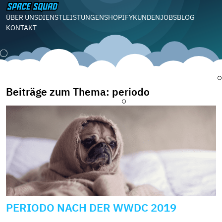
ÜBER UNS
DIENSTLEISTUNGEN
SHOPIFY
KUNDEN
JOBS
BLOG
KONTAKT
Beiträge zum Thema: periodo
PERIODO NACH DER WWDC 2019