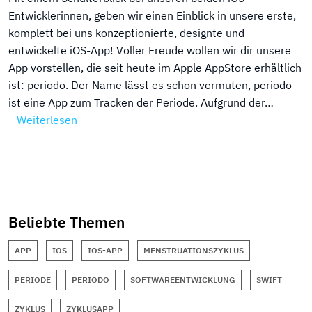
Entwicklerinnen, geben wir einen Einblick in unsere erste,
komplett bei uns konzeptionierte, designte und
entwickelte iOS-App! Voller Freude wollen wir dir unsere
App vorstellen, die seit heute im Apple AppStore erhältlich
ist: periodo. Der Name lässt es schon vermuten, periodo
ist eine App zum Tracken der Periode. Aufgrund der…
Weiterlesen
Beliebte Themen
APP
IOS
IOS-APP
MENSTRUATIONSZYKLUS
PERIODE
PERIODO
SOFTWAREENTWICKLUNG
SWIFT
ZYKLUS
ZYKLUSAPP