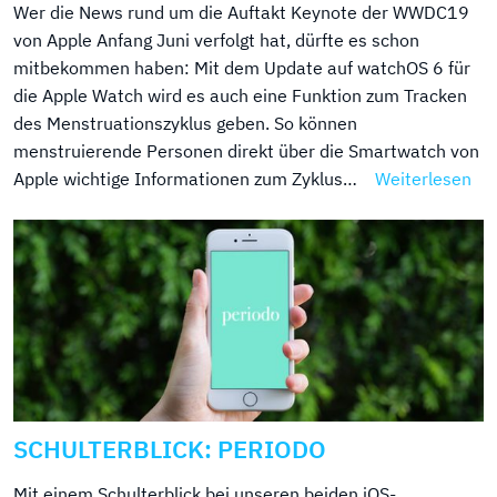
Wer die News rund um die Auftakt Keynote der WWDC19
von Apple Anfang Juni verfolgt hat, dürfte es schon
mitbekommen haben: Mit dem Update auf watchOS 6 für
die Apple Watch wird es auch eine Funktion zum Tracken
des Menstruationszyklus geben. So können
menstruierende Personen direkt über die Smartwatch von
Apple wichtige Informationen zum Zyklus…
Weiterlesen
SCHULTERBLICK: PERIODO
Mit einem Schulterblick bei unseren beiden iOS-