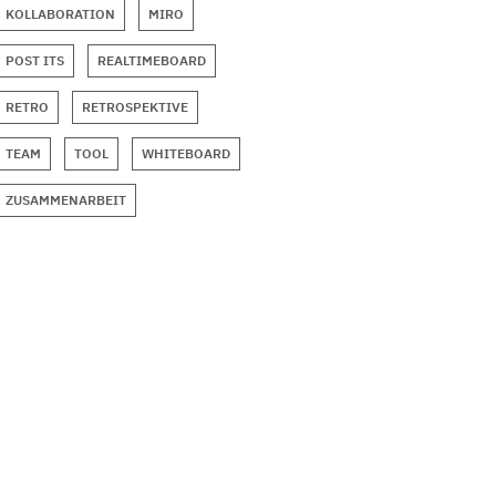
KOLLABORATION
MIRO
POST ITS
REALTIMEBOARD
RETRO
RETROSPEKTIVE
TEAM
TOOL
WHITEBOARD
ZUSAMMENARBEIT