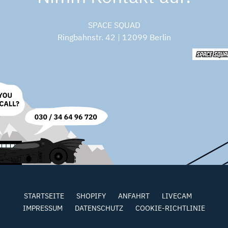
SPACE SQUAD
Ringbahnstr. 42 | 12099 Berlin
STARTSEITE
SHOPIFY
ANFAHRT
LIVECAM
IMPRESSUM
DATENSCHUTZ
COOKIE-RICHTLINIE